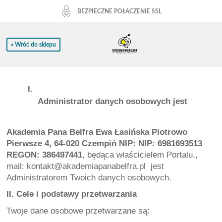
BEZPIECZNE POŁĄCZENIE SSL
« Wróć do sklepu
 Administrator danych osobowych jest
Akademia Pana Belfra Ewa Łasińska Piotrowo 
Pierwsze 4, 64-020 Czempiń NIP: NIP: 6981693513 
REGON: 386497441
, będąca właścicielem Portalu., 
mail: kontakt@akademiapanabelfra.pl  jest 
Administratorem Twoich danych osobowych.
II. Cele i podstawy przetwarzania
Twoje dane osobowe przetwarzane są: