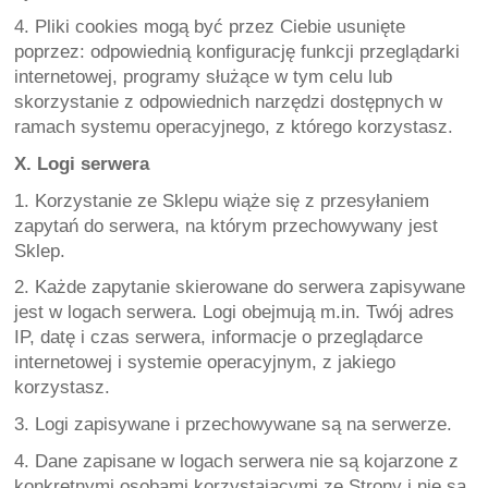
4. Pliki cookies mogą być przez Ciebie usunięte 
poprzez: odpowiednią konfigurację funkcji przeglądarki 
internetowej, programy służące w tym celu lub 
skorzystanie z odpowiednich narzędzi dostępnych w 
ramach systemu operacyjnego, z którego korzystasz.
X. Logi serwera
1. Korzystanie ze Sklepu wiąże się z przesyłaniem 
zapytań do serwera, na którym przechowywany jest 
Sklep.
2. Każde zapytanie skierowane do serwera zapisywane 
jest w logach serwera. Logi obejmują m.in. Twój adres 
IP, datę i czas serwera, informacje o przeglądarce 
internetowej i systemie operacyjnym, z jakiego 
korzystasz.
3. Logi zapisywane i przechowywane są na serwerze.
4. Dane zapisane w logach serwera nie są kojarzone z 
konkretnymi osobami korzystającymi ze Strony i nie są 