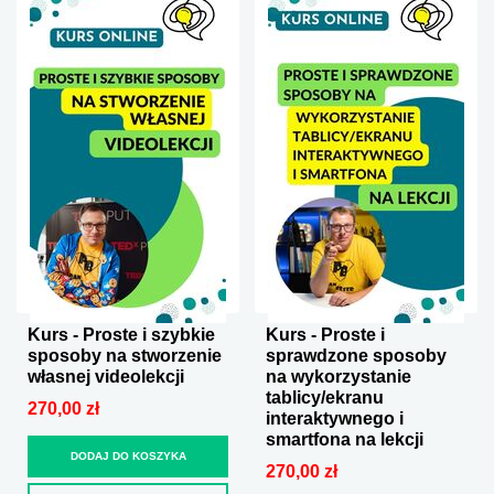
Kurs - Proste i szybkie
Kurs - Proste i
sposoby na stworzenie
sprawdzone sposoby
własnej videolekcji
na wykorzystanie
tablicy/ekranu
270,00 zł
interaktywnego i
smartfona na lekcji
DODAJ DO KOSZYKA
270,00 zł