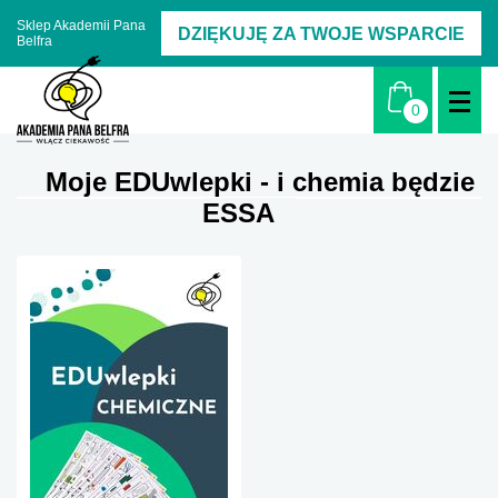
Sklep Akademii Pana
DZIĘKUJĘ ZA TWOJE WSPARCIE
Belfra
Moje EDUwlepki - i chemia będzie
ESSA