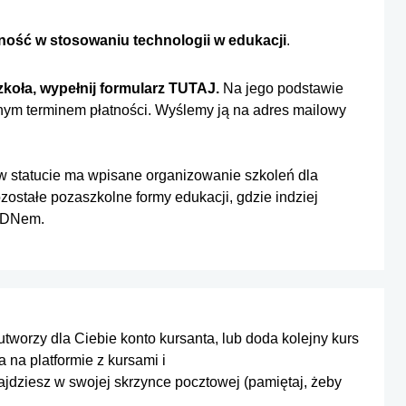
ność w stosowaniu technologii w edukacji
.
zkoła, wypełnij formularz
TUTAJ.
Na jego podstawie
onym terminem płatności. Wyślemy ją na adres mailowy
a w statucie ma wpisane organizowanie szkoleń dla
ostałe pozaszkolne formy edukacji, gdzie indziej
NODNem.
worzy dla Ciebie konto kursanta, lub doda kolejny kurs
 na platformie z kursami i
jdziesz w swojej skrzynce pocztowej (pamiętaj, żeby