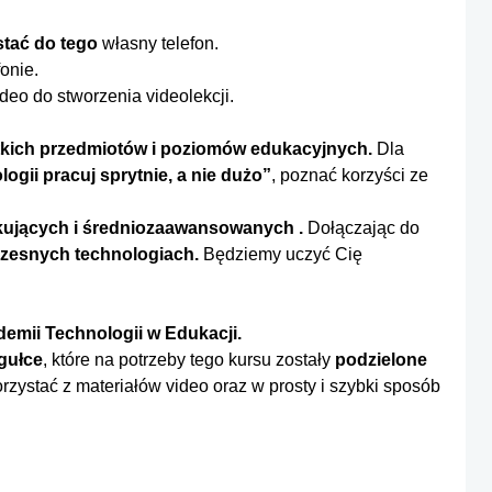
stać do tego
własny telefon.
onie.
ideo do stworzenia videolekcji.
tkich przedmiotów i poziomów edukacyjnych.
Dla
logii pracuj sprytnie, a nie dużo”
, poznać korzyści ze
.
kujących i średniozaawansowanych .
Dołączając do
zesnych technologiach.
Będziemy uczyć Cię
demii Technologii w Edukacji.
gułce
, które na potrzeby tego kursu zostały
podzielone
rzystać z materiałów video oraz w prosty i szybki sposób