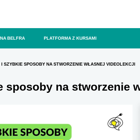
ANA BELFRA
PLATFORMA Z KURSAMI
 I SZYBKIE SPOSOBY NA STWORZENIE WŁASNEJ VIDEOLEKCJI
ie sposoby na stworzenie w