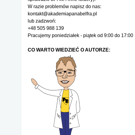
W razie problemów napisz do nas:
kontakt@akademiapanabelfra.pl
lub zadzwoń:
+48 505 988 139
Pracujemy poniedziałek - piątek od 9:00 do 17:00
CO WARTO WIEDZIEĆ O AUTORZE: