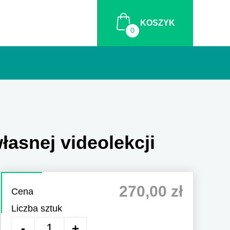
KOSZYK
łasnej videolekcji
270,00 zł
Cena
Liczba sztuk