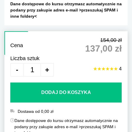
Dane dostępowe do kursu otrzymasz automatycznie na
podany przy zakupie adres e-mail >przeszukaj SPAM i
inne foldery<
154,00 zł
Cena
137,00 zł
Liczba sztuk
☆
★
☆
★
☆
★
☆
★
☆
★
☆
★
4
DODAJ DO KOSZYKA
Dostawa od 0,00 zł
Dane dostępowe do kursu otrzymasz automatycznie na
podany przy zakupie adres e-mail >przeszukaj SPAM i