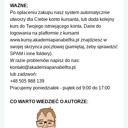
WAŻNE:
Po opłaceniu zakupu nasz system automatycznie
utworzy dla Ciebie konto kursanta, lub doda kolejny
kurs do Twojego istniejącego konta. Dane do
logowania na platformie z kursami
www.kursy.akademiapanabelfra.pl
znajdziesz w
swojej skrzynca pocztowej (pamiętaj, żeby sprawdzić
SPAM i inne foldery).
W razie problemów napisz do nas:
kontakt@akademiapanabelfra.pl
lub zadzwoń:
+48 505 988 139
Pracujemy poniedziałek - piątek od 9:00 do 17:00
CO WARTO WIEDZIEĆ O AUTORZE: