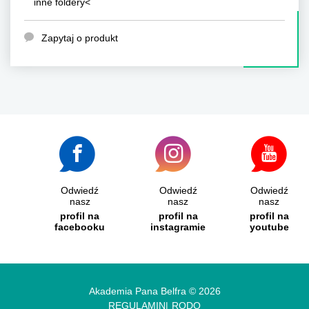
inne foldery<
Zapytaj o produkt
Odwiedź
Odwiedź
Odwiedź
nasz
nasz
nasz
profil na
profil na
profil na
facebooku
instagramie
youtube
Akademia Pana Belfra © 2026
REGULAMIN
RODO