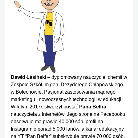
Dawid Łasiński
– dyplomowany nauczyciel chemii w
Zespole Szkól im gen. Dezyderego Chłapowskiego
w Bolechowie. Pasjonat zastosowania mądrego
marketingu i nowoczesnych technologii w edukacji.
W lutym 2017r. stworzył postać
Pana Belfra
–
nauczyciela z Internetów. Jego stronę na Facebooku
obserwuje ma prawie 40 000 sób, profil na
Instagramie ponad 5 000 fanów, a kanał edukacyjny
na YT “Pan Belfer” subskrybuje prawie 70 000 osób.