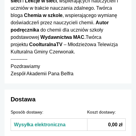
sieci
i
Lekcje w sieci
, wspierających nauczycieli i
uczniów w trakcie nauczania zdalnego. Twórca
bloga
Chemia w szkole
, wspierającego wymianę
doświadczeń przez nauczycieli chemii.
Autor
podręcznika
do chemii dla uczniów szkoły
podstawowej
Wydawnictwa MAC
.Twórca
projektu
CoolturalnaTV
– Młodzieżowa Telewizja
Kulturalna Gminy Czerwonak.
-----------
Pozdrawiamy
Zespół Akademii Pana Belfra
Dostawa
Sposób dostawy:
Koszt dostawy:
Wysyłka elektroniczna
0,00 zł